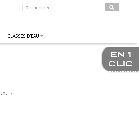
Rechercher
CLASSES D’EAU
EN 1
CLIC
vant
→