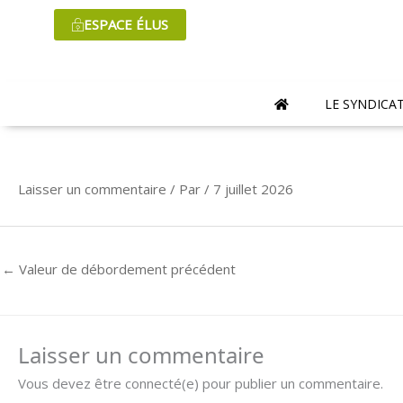
Aller
ESPACE ÉLUS
au
contenu
LE SYNDICA
Laisser un commentaire
/ Par
/
7 juillet 2026
←
Valeur de débordement précédent
Laisser un commentaire
Vous devez être connecté(e) pour publier un commentaire.