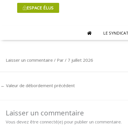
Aller
ESPACE ÉLUS
au
contenu
LE SYNDICA
Laisser un commentaire
/ Par
/
7 juillet 2026
←
Valeur de débordement précédent
Laisser un commentaire
Vous devez être connecté(e) pour publier un commentaire.