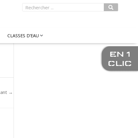
Rechercher
CLASSES D’EAU
EN 1
CLIC
vant
→