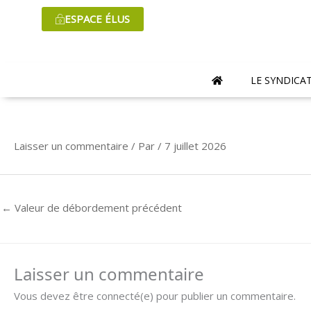
Aller
ESPACE ÉLUS
au
contenu
LE SYNDICA
Laisser un commentaire
/ Par
/
7 juillet 2026
←
Valeur de débordement précédent
Laisser un commentaire
Vous devez être connecté(e) pour publier un commentaire.