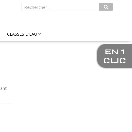
Rechercher
CLASSES D’EAU
EN 1
CLIC
vant
→