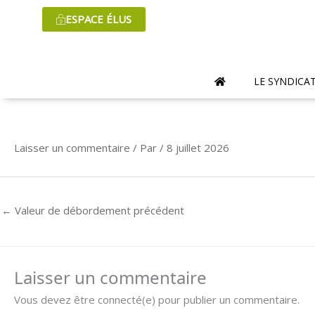
Aller
ESPACE ÉLUS
au
contenu
LE SYNDICA
Laisser un commentaire
/ Par
/
8 juillet 2026
←
Valeur de débordement précédent
Laisser un commentaire
Vous devez être connecté(e) pour publier un commentaire.