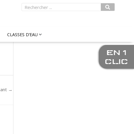
Rechercher
CLASSES D’EAU
EN 1
CLIC
vant
→