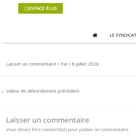
Aller
ESPACE ÉLUS
au
contenu
LE SYNDICA
Laisser un commentaire
/ Par
/
8 juillet 2026
←
Valeur de débordement précédent
Laisser un commentaire
Vous devez être connecté(e) pour publier un commentaire.