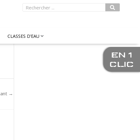
Rechercher
CLASSES D’EAU
EN 1
CLIC
vant
→