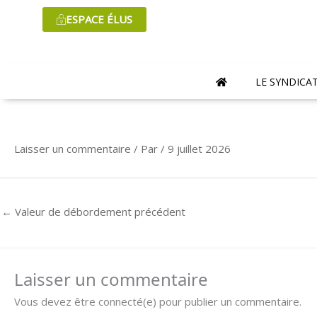
Aller
ESPACE ÉLUS
au
contenu
LE SYNDICA
Laisser un commentaire
/ Par
/
9 juillet 2026
←
Valeur de débordement précédent
Laisser un commentaire
Vous devez être connecté(e) pour publier un commentaire.