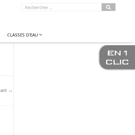
Rechercher
CLASSES D’EAU
EN 1
CLIC
vant
→