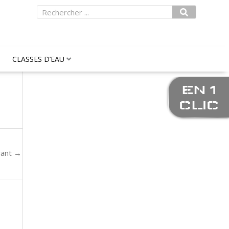
Rechercher
CLASSES D’EAU
EN 1
CLIC
vant
→