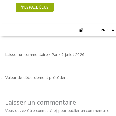
Aller
ESPACE ÉLUS
au
contenu
LE SYNDICA
Laisser un commentaire
/ Par
/
9 juillet 2026
←
Valeur de débordement précédent
Laisser un commentaire
Vous devez être connecté(e) pour publier un commentaire.