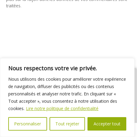
traitées
.
Nous respectons votre vie privée.
Nous utilisons des cookies pour améliorer votre expérience
de navigation, diffuser des publicités ou des contenus
personnalisés et analyser notre trafic. En cliquant sur «
01 69 31 72 10
01 69 31 37 31
Nous contacter
Tout accepter », vous consentez à notre utilisation des
Espace élus
Marchés publics
Délibérations
cookies.
Lire notre politique de confidentialité
Personnaliser
Tout rejeter
Accepter tout