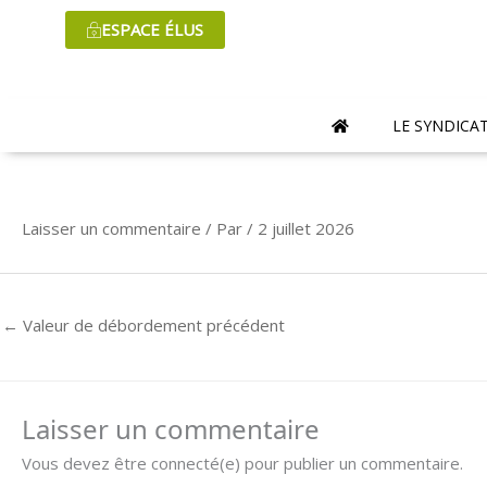
Aller
ESPACE ÉLUS
au
contenu
LE SYNDICA
Laisser un commentaire
/ Par
/
2 juillet 2026
←
Valeur de débordement précédent
Laisser un commentaire
Vous devez être connecté(e) pour publier un commentaire.