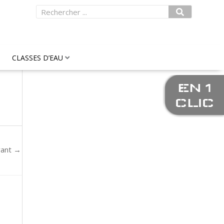
Rechercher
CLASSES D’EAU
EN 1
CLIC
vant
→