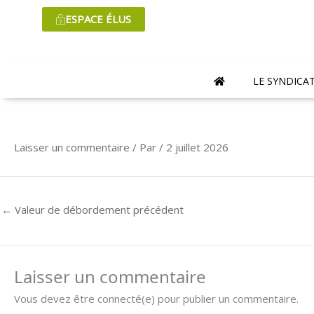
Aller
ESPACE ÉLUS
au
contenu
LE SYNDICA
Laisser un commentaire
/ Par
/
2 juillet 2026
←
Valeur de débordement précédent
Laisser un commentaire
Vous devez être connecté(e) pour publier un commentaire.