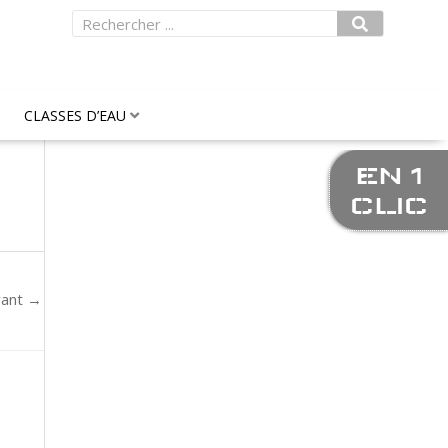
Rechercher
CLASSES D’EAU
EN 1
CLIC
vant
→