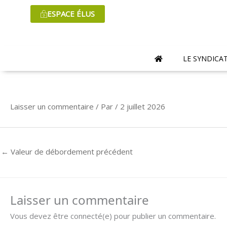
Aller
ESPACE ÉLUS
au
contenu
LE SYNDICA
Laisser un commentaire
/ Par
/
2 juillet 2026
←
Valeur de débordement précédent
Laisser un commentaire
Vous devez être connecté(e) pour publier un commentaire.