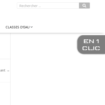
Rechercher
CLASSES D’EAU
EN 1
CLIC
vant
→