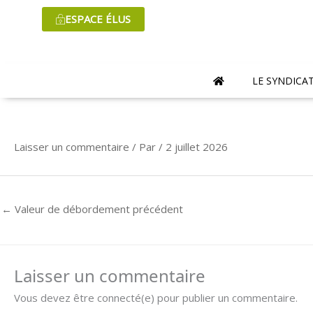
Aller
ESPACE ÉLUS
au
contenu
LE SYNDICA
Laisser un commentaire
/ Par
/
2 juillet 2026
←
Valeur de débordement précédent
Laisser un commentaire
Vous devez être connecté(e) pour publier un commentaire.