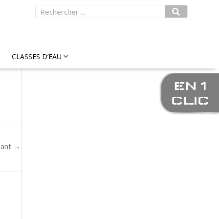
Rechercher
CLASSES D’EAU
EN 1
CLIC
vant
→