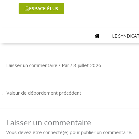
Aller
ESPACE ÉLUS
au
contenu
LE SYNDICA
Laisser un commentaire
/ Par
/
3 juillet 2026
←
Valeur de débordement précédent
Laisser un commentaire
Vous devez être connecté(e) pour publier un commentaire.