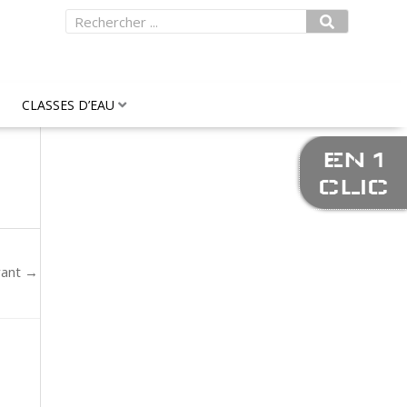
Rechercher
CLASSES D’EAU
EN 1
CLIC
vant
→