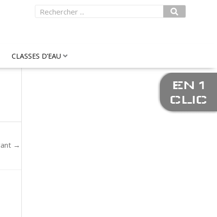
Rechercher
CLASSES D’EAU
EN 1
CLIC
vant
→