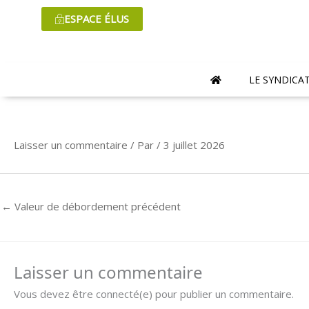
Aller
ESPACE ÉLUS
au
contenu
LE SYNDICA
Laisser un commentaire
/ Par
/
3 juillet 2026
←
Valeur de débordement précédent
Laisser un commentaire
Vous devez être connecté(e) pour publier un commentaire.