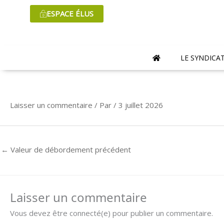
Aller
ESPACE ÉLUS
au
contenu
LE SYNDICA
Laisser un commentaire
/ Par
/
3 juillet 2026
←
Valeur de débordement précédent
Laisser un commentaire
Vous devez être connecté(e) pour publier un commentaire.