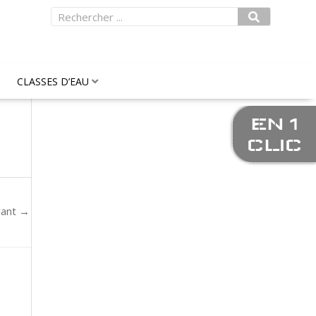
Rechercher
CLASSES D’EAU
EN 1
CLIC
vant
→