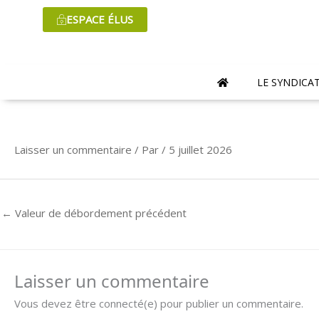
Aller
ESPACE ÉLUS
au
contenu
LE SYNDICA
Laisser un commentaire
/ Par
/
5 juillet 2026
←
Valeur de débordement précédent
Laisser un commentaire
Vous devez être connecté(e) pour publier un commentaire.