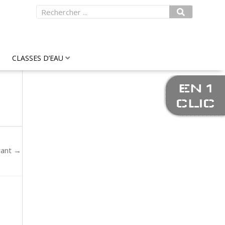
Rechercher
CLASSES D’EAU
EN 1
CLIC
vant
→