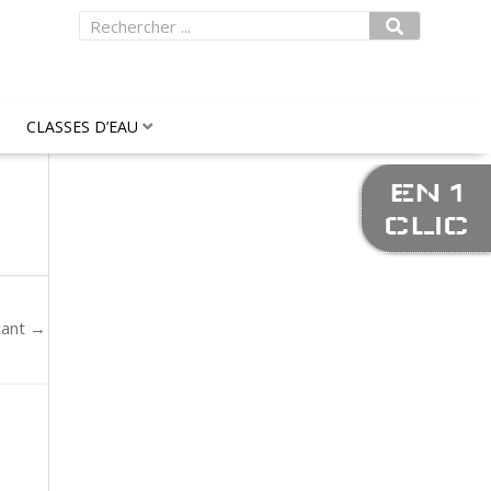
Rechercher
CLASSES D’EAU
EN 1
CLIC
vant
→