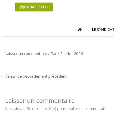
Aller
ESPACE ÉLUS
au
contenu
LE SYNDICA
Laisser un commentaire
/ Par
/
5 juillet 2026
←
Valeur de débordement précédent
Laisser un commentaire
Vous devez être connecté(e) pour publier un commentaire.