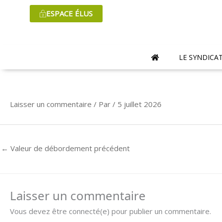
Aller
ESPACE ÉLUS
au
contenu
LE SYNDICA
Laisser un commentaire
/ Par
/
5 juillet 2026
←
Valeur de débordement précédent
Laisser un commentaire
Vous devez être connecté(e) pour publier un commentaire.