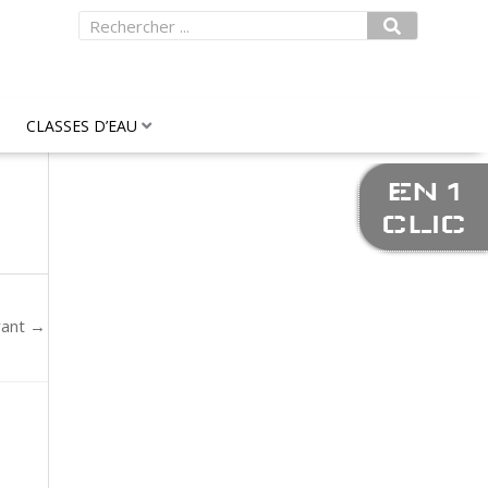
Rechercher
CLASSES D’EAU
EN 1
CLIC
vant
→