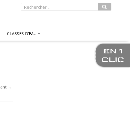
Rechercher
CLASSES D’EAU
EN 1
CLIC
vant
→