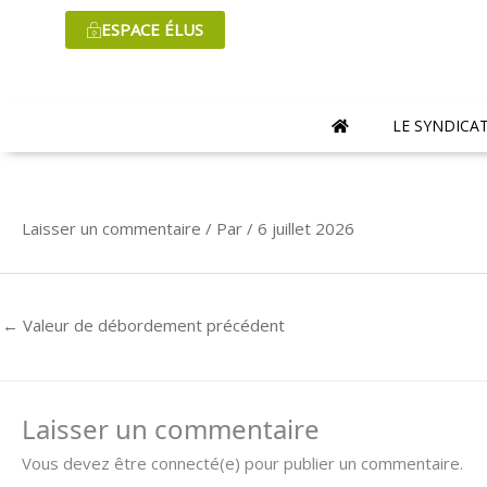
Aller
ESPACE ÉLUS
au
contenu
LE SYNDICA
Laisser un commentaire
/ Par
/
6 juillet 2026
←
Valeur de débordement précédent
Laisser un commentaire
Vous devez être connecté(e) pour publier un commentaire.