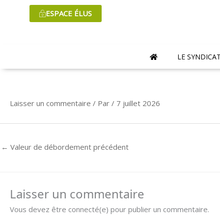
Aller
ESPACE ÉLUS
au
contenu
LE SYNDICA
Laisser un commentaire
/ Par
/
7 juillet 2026
←
Valeur de débordement précédent
Laisser un commentaire
Vous devez être connecté(e) pour publier un commentaire.