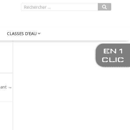
Rechercher
CLASSES D’EAU
EN 1
CLIC
vant
→