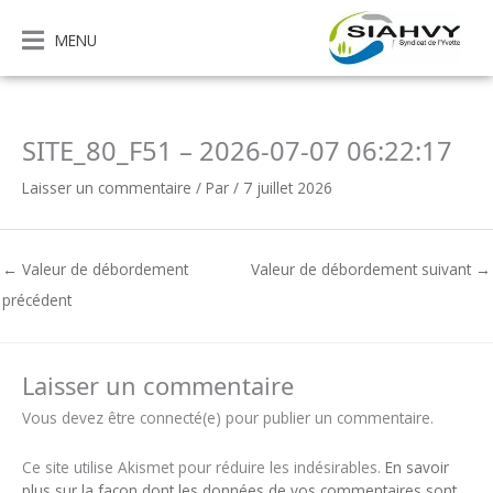
Aller
au
MENU
contenu
SITE_80_F51 – 2026-07-07 06:22:17
Laisser un commentaire
/ Par
/
7 juillet 2026
←
Valeur de débordement
Valeur de débordement suivant
→
précédent
Laisser un commentaire
Vous devez être connecté(e) pour publier un commentaire.
Ce site utilise Akismet pour réduire les indésirables.
En savoir
plus sur la façon dont les données de vos commentaires sont