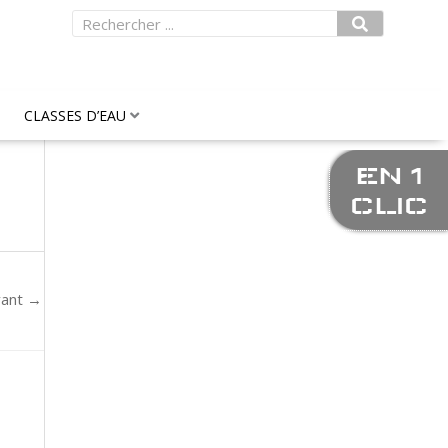
Rechercher
CLASSES D’EAU
EN 1
CLIC
vant
→