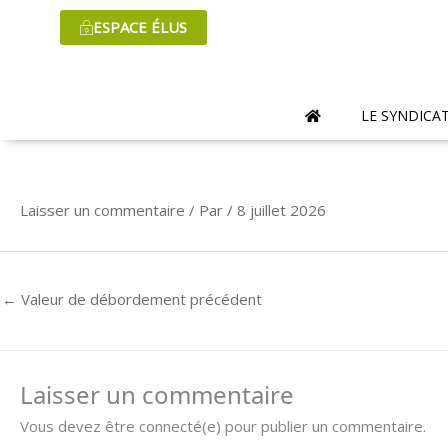
Aller
ESPACE ÉLUS
au
contenu
LE SYNDICA
Laisser un commentaire
/ Par
/
8 juillet 2026
←
Valeur de débordement précédent
Laisser un commentaire
Vous devez être connecté(e) pour publier un commentaire.