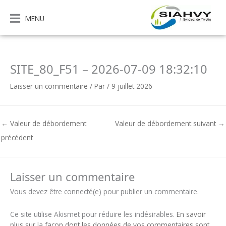
Aller
au
MENU
contenu
SITE_80_F51 – 2026-07-09 18:32:10
Laisser un commentaire
/ Par
/
9 juillet 2026
←
Valeur de débordement
Valeur de débordement suivant
→
précédent
Laisser un commentaire
Vous devez être connecté(e) pour publier un commentaire.
Ce site utilise Akismet pour réduire les indésirables.
En savoir
plus sur la façon dont les données de vos commentaires sont