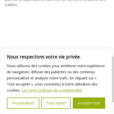
traitées
.
Nous respectons votre vie privée.
Nous utilisons des cookies pour améliorer votre expérience
de navigation, diffuser des publicités ou des contenus
personnalisés et analyser notre trafic. En cliquant sur «
01 69 31 72 10
01 69 31 37 31
Nous contacter
Tout accepter », vous consentez à notre utilisation des
Espace élus
Marchés publics
Délibérations
cookies.
Lire notre politique de confidentialité
Personnaliser
Tout rejeter
Accepter tout