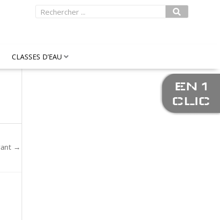
Rechercher
CLASSES D’EAU
EN 1
CLIC
vant
→