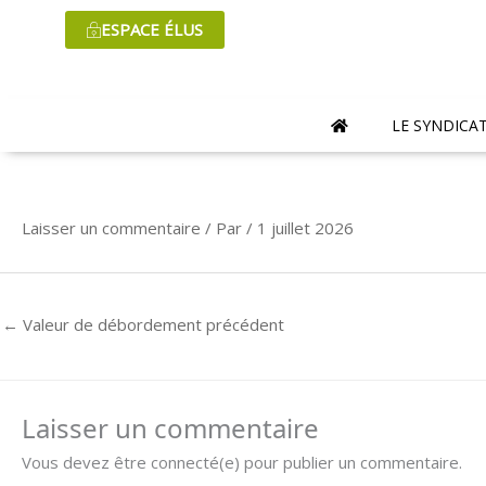
Aller
ESPACE ÉLUS
au
contenu
LE SYNDICA
Laisser un commentaire
/ Par
/
1 juillet 2026
←
Valeur de débordement précédent
Laisser un commentaire
Vous devez être connecté(e) pour publier un commentaire.