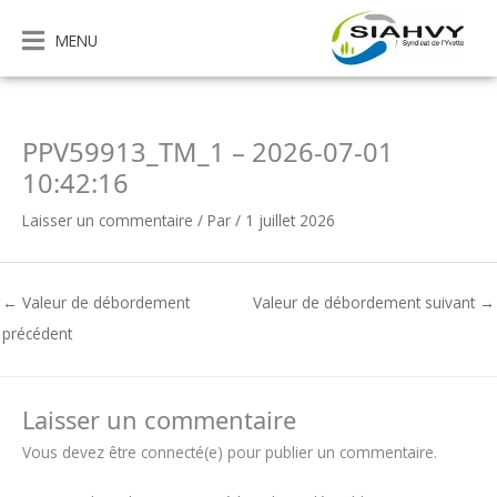
Aller
au
MENU
contenu
PPV59913_TM_1 – 2026-07-01
10:42:16
Laisser un commentaire
/ Par
/
1 juillet 2026
←
Valeur de débordement
Valeur de débordement suivant
→
précédent
Laisser un commentaire
Vous devez être connecté(e) pour publier un commentaire.