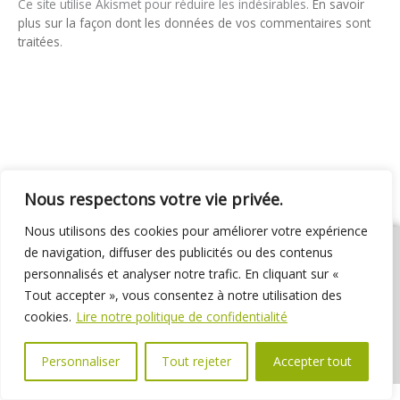
Ce site utilise Akismet pour réduire les indésirables.
En savoir
plus sur la façon dont les données de vos commentaires sont
traitées
.
Nous respectons votre vie privée.
Nous utilisons des cookies pour améliorer votre expérience
de navigation, diffuser des publicités ou des contenus
personnalisés et analyser notre trafic. En cliquant sur «
Tout accepter », vous consentez à notre utilisation des
01 69 31 72 10
01 69 31 37 31
Nous contacter
cookies.
Lire notre politique de confidentialité
Espace élus
Marchés publics
Délibérations
Personnaliser
Tout rejeter
Accepter tout