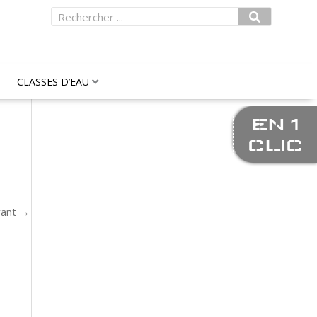
Rechercher
CLASSES D’EAU
EN 1
CLIC
vant
→