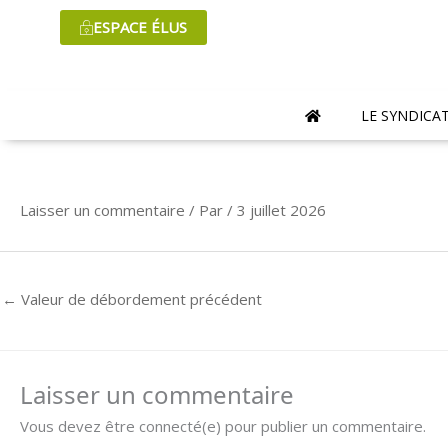
Aller
ESPACE ÉLUS
au
contenu
LE SYNDICA
Laisser un commentaire
/ Par
/
3 juillet 2026
←
Valeur de débordement précédent
Laisser un commentaire
Vous devez être connecté(e) pour publier un commentaire.