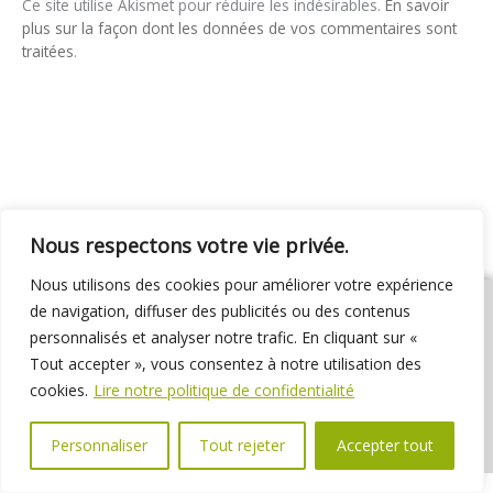
Ce site utilise Akismet pour réduire les indésirables.
En savoir
plus sur la façon dont les données de vos commentaires sont
traitées
.
Nous respectons votre vie privée.
Nous utilisons des cookies pour améliorer votre expérience
de navigation, diffuser des publicités ou des contenus
personnalisés et analyser notre trafic. En cliquant sur «
Tout accepter », vous consentez à notre utilisation des
01 69 31 72 10
01 69 31 37 31
Nous contacter
cookies.
Lire notre politique de confidentialité
Espace élus
Marchés publics
Délibérations
Personnaliser
Tout rejeter
Accepter tout