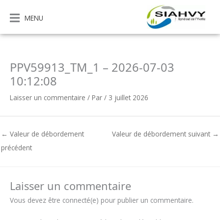
Aller
au
MENU
contenu
PPV59913_TM_1 – 2026-07-03
10:12:08
Laisser un commentaire
/ Par
/
3 juillet 2026
←
Valeur de débordement
Valeur de débordement suivant
→
précédent
Laisser un commentaire
Vous devez être connecté(e) pour publier un commentaire.