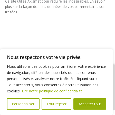
Ce site utilise Akismet pour réduire les indésirables.
En savoir
plus sur la façon dont les données de vos commentaires sont
traitées
.
Nous respectons votre vie privée.
Nous utilisons des cookies pour améliorer votre expérience
de navigation, diffuser des publicités ou des contenus
personnalisés et analyser notre trafic. En cliquant sur «
Tout accepter », vous consentez à notre utilisation des
01 69 31 72 10
01 69 31 37 31
Nous contacter
cookies.
Lire notre politique de confidentialité
Espace élus
Marchés publics
Délibérations
Personnaliser
Tout rejeter
Accepter tout