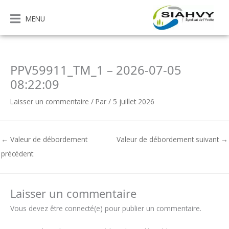
Aller
au
MENU
contenu
PPV59911_TM_1 – 2026-07-05
08:22:09
Laisser un commentaire
/ Par
/
5 juillet 2026
←
Valeur de débordement
Valeur de débordement suivant
→
précédent
Laisser un commentaire
Vous devez être connecté(e) pour publier un commentaire.