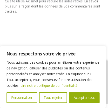
Ce site utilise Akismet pour réduire les indésirables.
En savoir
plus sur la façon dont les données de vos commentaires sont
traitées
.
Nous respectons votre vie privée.
Nous utilisons des cookies pour améliorer votre expérience
de navigation, diffuser des publicités ou des contenus
personnalisés et analyser notre trafic. En cliquant sur «
Tout accepter », vous consentez à notre utilisation des
01 69 31 72 10
01 69 31 37 31
Nous contacter
cookies.
Lire notre politique de confidentialité
Espace élus
Marchés publics
Délibérations
Personnaliser
Tout rejeter
Accepter tout