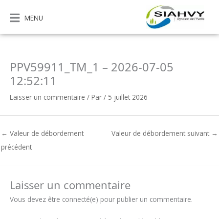
Aller
au
MENU
contenu
PPV59911_TM_1 – 2026-07-05
12:52:11
Laisser un commentaire
/ Par
/
5 juillet 2026
←
Valeur de débordement
Valeur de débordement suivant
→
précédent
Laisser un commentaire
Vous devez être connecté(e) pour publier un commentaire.