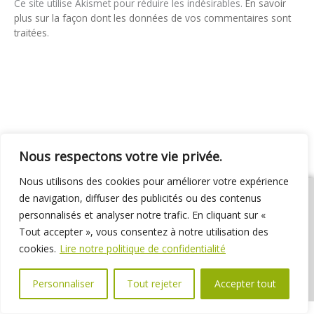
Ce site utilise Akismet pour réduire les indésirables.
En savoir
plus sur la façon dont les données de vos commentaires sont
traitées
.
Nous respectons votre vie privée.
Nous utilisons des cookies pour améliorer votre expérience
de navigation, diffuser des publicités ou des contenus
personnalisés et analyser notre trafic. En cliquant sur «
Tout accepter », vous consentez à notre utilisation des
01 69 31 72 10
01 69 31 37 31
Nous contacter
cookies.
Lire notre politique de confidentialité
Espace élus
Marchés publics
Délibérations
Personnaliser
Tout rejeter
Accepter tout