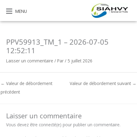
Aller
au
MENU
contenu
PPV59913_TM_1 – 2026-07-05
12:52:11
Laisser un commentaire
/ Par
/
5 juillet 2026
←
Valeur de débordement
Valeur de débordement suivant
→
précédent
Laisser un commentaire
Vous devez être connecté(e) pour publier un commentaire.