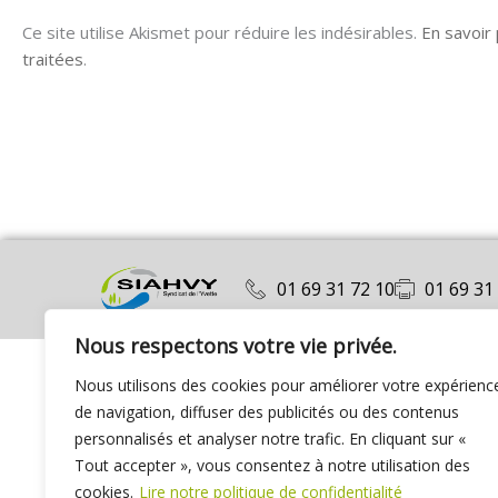
Ce site utilise Akismet pour réduire les indésirables.
En savoir
traitées
.
01 69 31 72 10
01 69 31
Nous respectons votre vie privée.
Nous utilisons des cookies pour améliorer votre expérienc
de navigation, diffuser des publicités ou des contenus
personnalisés et analyser notre trafic. En cliquant sur «
Tout accepter », vous consentez à notre utilisation des
cookies.
Lire notre politique de confidentialité