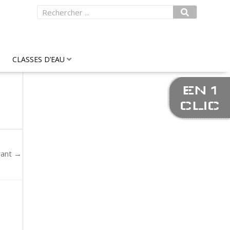
Rechercher
CLASSES D’EAU
EN 1
CLIC
vant
→