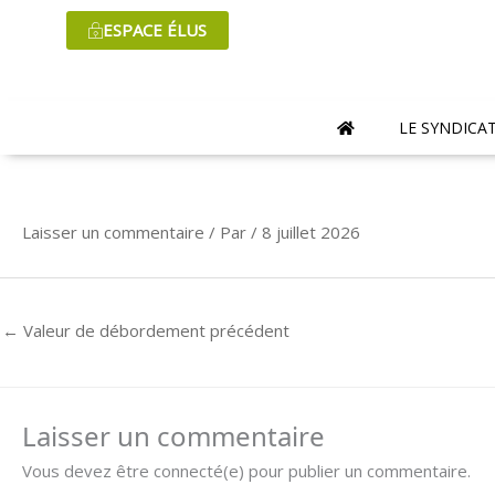
Aller
ESPACE ÉLUS
au
contenu
LE SYNDICA
Laisser un commentaire
/ Par
/
8 juillet 2026
←
Valeur de débordement précédent
Laisser un commentaire
Vous devez être connecté(e) pour publier un commentaire.