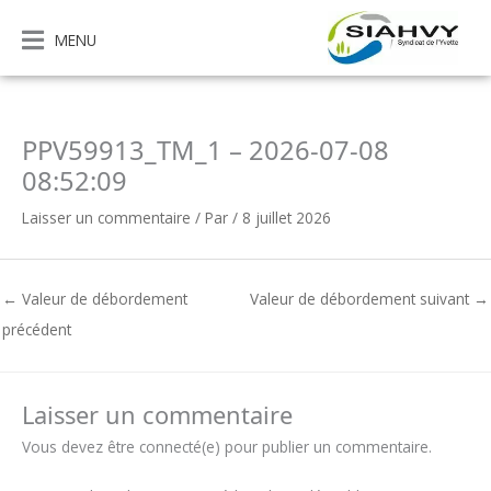
Aller
au
MENU
contenu
PPV59913_TM_1 – 2026-07-08
08:52:09
Laisser un commentaire
/ Par
/
8 juillet 2026
←
Valeur de débordement
Valeur de débordement suivant
→
précédent
Laisser un commentaire
Vous devez être connecté(e) pour publier un commentaire.