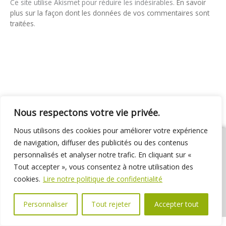
Ce site utilise Akismet pour réduire les indésirables.
En savoir
plus sur la façon dont les données de vos commentaires sont
traitées
.
Nous respectons votre vie privée.
Nous utilisons des cookies pour améliorer votre expérience
de navigation, diffuser des publicités ou des contenus
personnalisés et analyser notre trafic. En cliquant sur «
Tout accepter », vous consentez à notre utilisation des
01 69 31 72 10
01 69 31 37 31
Nous contacter
cookies.
Lire notre politique de confidentialité
Espace élus
Marchés publics
Délibérations
Personnaliser
Tout rejeter
Accepter tout