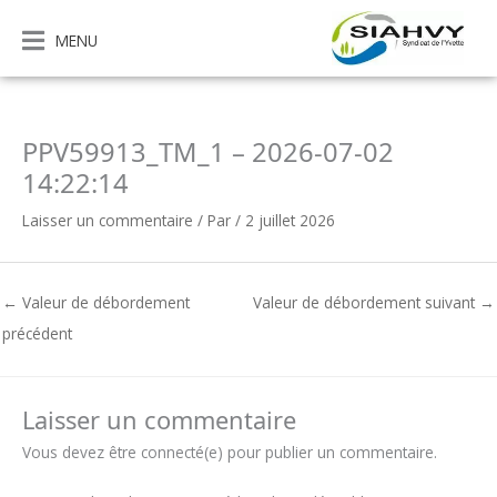
Aller
au
MENU
contenu
PPV59913_TM_1 – 2026-07-02
14:22:14
Laisser un commentaire
/ Par
/
2 juillet 2026
←
Valeur de débordement
Valeur de débordement suivant
→
précédent
Laisser un commentaire
Vous devez être connecté(e) pour publier un commentaire.