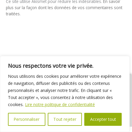
Ce site utilise Akismet pour réduire les indésirables.
En savoir
plus sur la façon dont les données de vos commentaires sont
traitées
.
Nous respectons votre vie privée.
Nous utilisons des cookies pour améliorer votre expérience
de navigation, diffuser des publicités ou des contenus
personnalisés et analyser notre trafic. En cliquant sur «
Tout accepter », vous consentez à notre utilisation des
01 69 31 72 10
01 69 31 37 31
Nous contacter
cookies.
Lire notre politique de confidentialité
Espace élus
Marchés publics
Délibérations
Personnaliser
Tout rejeter
Accepter tout