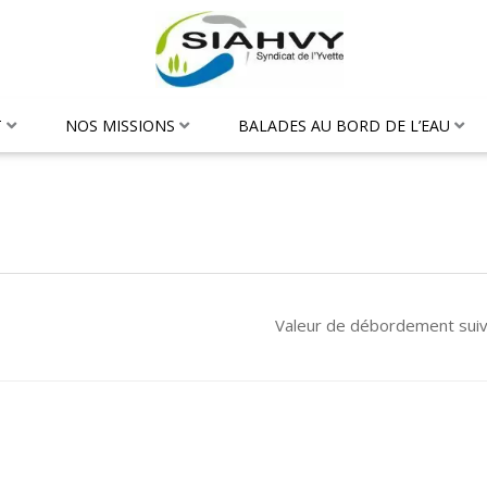
T
NOS MISSIONS
BALADES AU BORD DE L’EAU
Valeur de débordement sui