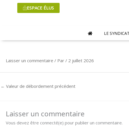
Aller
ESPACE ÉLUS
au
contenu
LE SYNDICA
Laisser un commentaire
/ Par
/
2 juillet 2026
←
Valeur de débordement précédent
Laisser un commentaire
Vous devez être connecté(e) pour publier un commentaire.