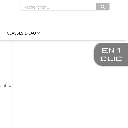
Rechercher
CLASSES D’EAU
EN 1
CLIC
vant
→