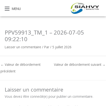
Aller
au
MENU
contenu
PPV59913_TM_1 – 2026-07-05
09:22:10
Laisser un commentaire
/ Par
/
5 juillet 2026
←
Valeur de débordement
Valeur de débordement suivant
→
précédent
Laisser un commentaire
Vous devez être connecté(e) pour publier un commentaire.