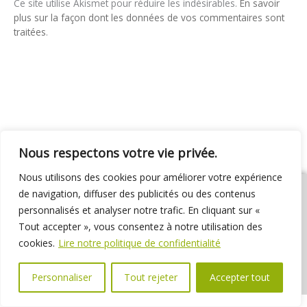
Ce site utilise Akismet pour réduire les indésirables.
En savoir
plus sur la façon dont les données de vos commentaires sont
traitées
.
Nous respectons votre vie privée.
Nous utilisons des cookies pour améliorer votre expérience
de navigation, diffuser des publicités ou des contenus
personnalisés et analyser notre trafic. En cliquant sur «
Tout accepter », vous consentez à notre utilisation des
01 69 31 72 10
01 69 31 37 31
Nous contacter
cookies.
Lire notre politique de confidentialité
Espace élus
Marchés publics
Délibérations
Personnaliser
Tout rejeter
Accepter tout