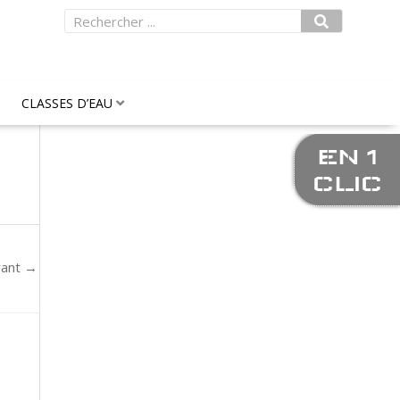
Rechercher
CLASSES D’EAU
EN 1
CLIC
vant
→