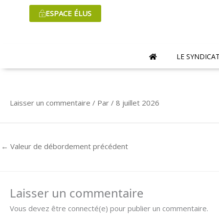
Aller
ESPACE ÉLUS
au
contenu
LE SYNDICA
Laisser un commentaire
/ Par
/
8 juillet 2026
←
Valeur de débordement précédent
Laisser un commentaire
Vous devez être connecté(e) pour publier un commentaire.