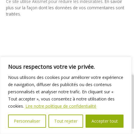
Ce site utilise Akismet pour réduire les indésirables.
En savoir
plus sur la façon dont les données de vos commentaires sont
traitées
.
Nous respectons votre vie privée.
Nous utilisons des cookies pour améliorer votre expérience
de navigation, diffuser des publicités ou des contenus
personnalisés et analyser notre trafic. En cliquant sur «
Tout accepter », vous consentez à notre utilisation des
01 69 31 72 10
01 69 31 37 31
Nous contacter
cookies.
Lire notre politique de confidentialité
Espace élus
Marchés publics
Délibérations
Personnaliser
Tout rejeter
Accepter tout