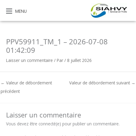
Aller
au
MENU
contenu
PPV59911_TM_1 – 2026-07-08
01:42:09
Laisser un commentaire
/ Par
/
8 juillet 2026
←
Valeur de débordement
Valeur de débordement suivant
→
précédent
Laisser un commentaire
Vous devez être connecté(e) pour publier un commentaire.