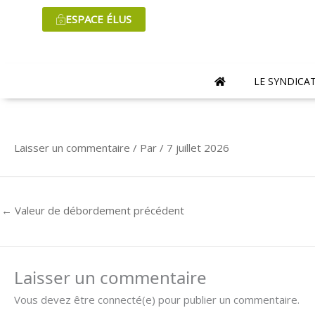
Aller
ESPACE ÉLUS
au
contenu
LE SYNDICA
Laisser un commentaire
/ Par
/
7 juillet 2026
←
Valeur de débordement précédent
Laisser un commentaire
Vous devez être connecté(e) pour publier un commentaire.