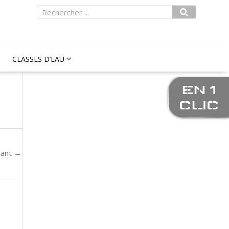
Rechercher
CLASSES D’EAU
EN 1
CLIC
vant
→