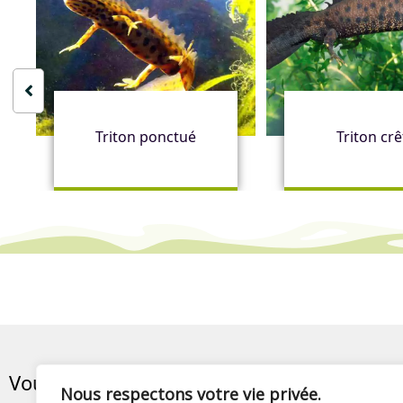
Triton ponctué
Triton crê
Vous aimez ce contenu ? Partagez-le
Nous respectons votre vie privée.