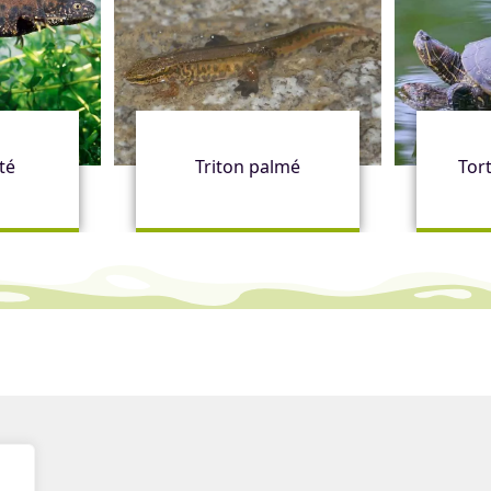
té
Triton palmé
Tort