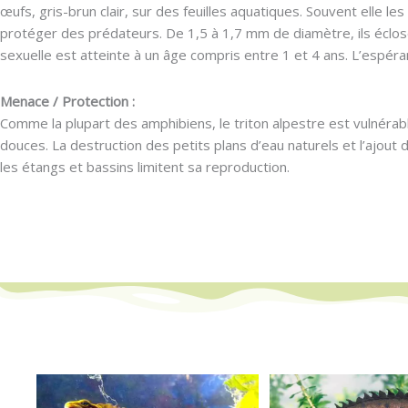
œufs, gris-brun clair, sur des feuilles aquatiques. Souvent elle le
protéger des prédateurs. De 1,5 à 1,7 mm de diamètre, ils éclo
sexuelle est atteinte à un âge compris entre 1 et 4 ans. L’espéra
Menace / Protection :
Comme la plupart des amphibiens, le triton alpestre est vulnérabl
douces. La destruction des petits plans d’eau naturels et l’ajou
les étangs et bassins limitent sa reproduction.