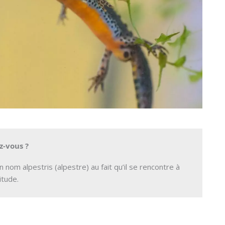
z-vous ?
on nom alpestris (alpestre) au fait qu’il se rencontre à
itude.