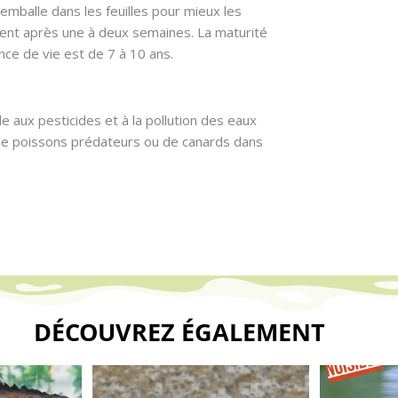
s emballe dans les feuilles pour mieux les
sent après une à deux semaines. La maturité
nce de vie est de 7 à 10 ans.
e aux pesticides et à la pollution des eaux
t de poissons prédateurs ou de canards dans
DÉCOUVREZ ÉGALEMENT