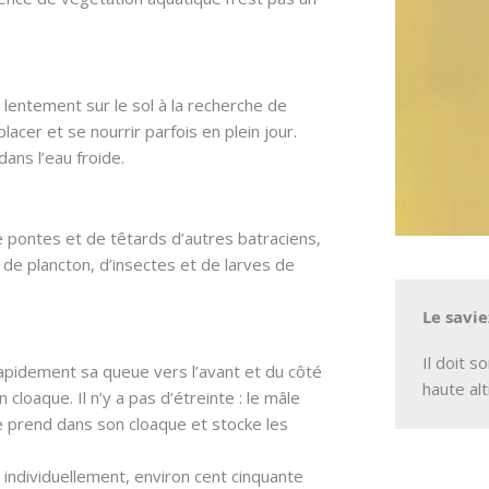
 lentement sur le sol à la recherche de
lacer et se nourrir parfois en plein jour.
ans l’eau froide.
e pontes et de têtards d’autres batraciens,
 de plancton, d’insectes et de larves de
Le savie
Il doit s
e rapidement sa queue vers l’avant et du côté
haute alt
 cloaque. Il n’y a pas d’étreinte : le mâle
e prend dans son cloaque et stocke les
 individuellement, environ cent cinquante