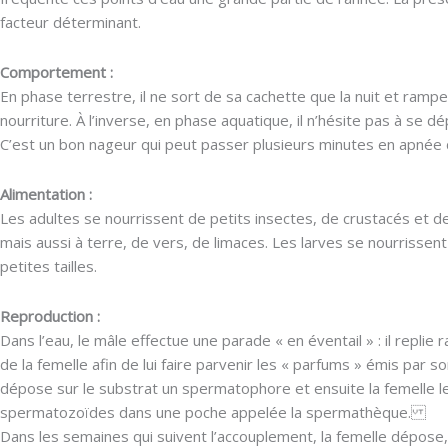
facteur déterminant.
Comportement :
En phase terrestre, il ne sort de sa cachette que la nuit et rampe
nourriture. À l’inverse, en phase aquatique, il n’hésite pas à se dép
C’est un bon nageur qui peut passer plusieurs minutes en apnée d
Alimentation :
Les adultes se nourrissent de petits insectes, de crustacés et d
mais aussi à terre, de vers, de limaces. Les larves se nourrissent
petites tailles.
Reproduction :
Dans l’eau, le mâle effectue une parade « en éventail » : il repli
de la femelle afin de lui faire parvenir les « parfums » émis par son
dépose sur le substrat un spermatophore et ensuite la femelle l
spermatozoïdes dans une poche appelée la spermathèque.
Dans les semaines qui suivent l’accouplement, la femelle dépose,